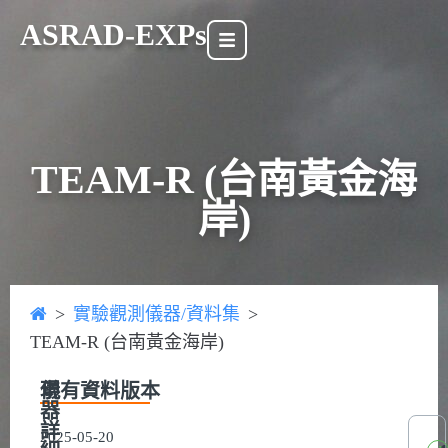
ASRAD-EXPs
TEAM-R (台南黃金海
岸)
>
實驗觀測儀器/資料集
>
TEAM-R (台南黃金海岸)
現有資料版本
儀
器
詳
2025-05-20