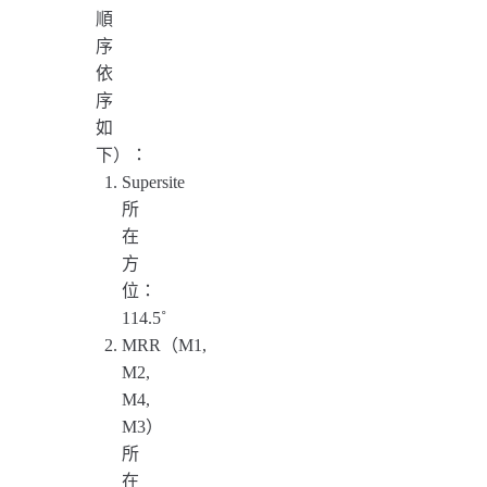
順
序
依
序
如
下）：
Supersite
所
在
方
位：
114.5˚
MRR（M1,
M2,
M4,
M3）
所
在