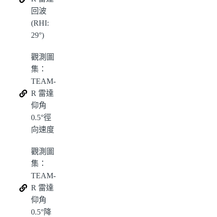
回波
(RHI:
29°)
觀測圖
集：
TEAM-
R 雷達
仰角
0.5°徑
向速度
觀測圖
集：
TEAM-
R 雷達
仰角
0.5°降