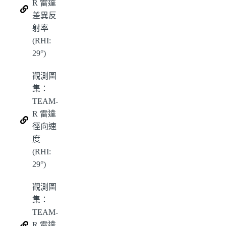
R 雷達
差異反
射率
(RHI:
29°)
觀測圖
集：
TEAM-
R 雷達
徑向速
度
(RHI:
29°)
觀測圖
集：
TEAM-
R 雷達